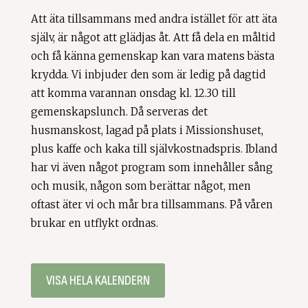
Att äta tillsammans med andra istället för att äta
själv, är något att glädjas åt. Att få dela en måltid
och få känna gemenskap kan vara matens bästa
krydda. Vi inbjuder den som är ledig på dagtid
att komma varannan onsdag kl. 12.30 till
gemenskapslunch. Då serveras det
husmanskost, lagad på plats i Missionshuset,
plus kaffe och kaka till självkostnadspris. Ibland
har vi även något program som innehåller sång
och musik, någon som berättar något, men
oftast äter vi och mår bra tillsammans. På våren
brukar en utflykt ordnas.
VISA HELA KALENDERN