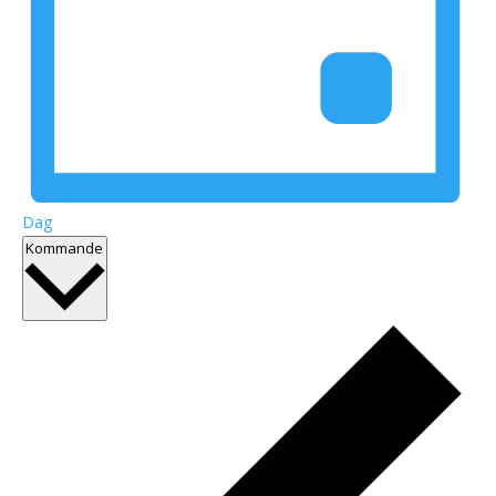
Dag
Välj
Kommande
datum.