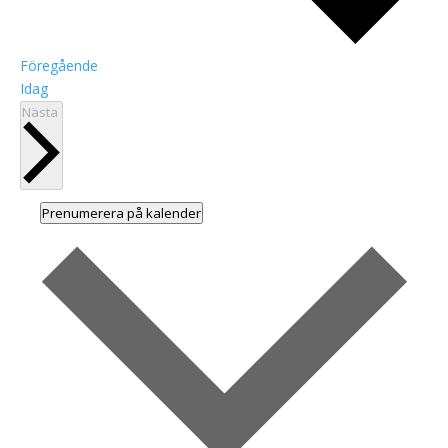
Evenemang
Föregående
Idag
Evenemang
Nästa
Prenumerera på kalender