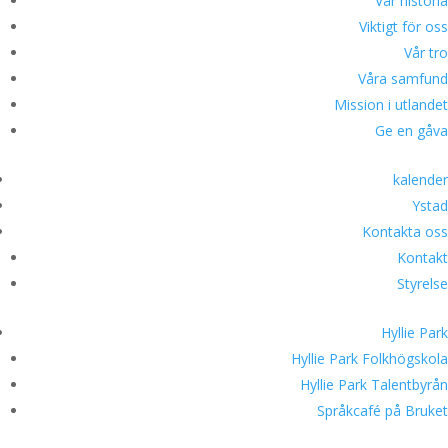
Vår historia
Viktigt för oss
Vår tro
Våra samfund
Mission i utlandet
Ge en gåva
kalender
Ystad
Kontakta oss
Kontakt
Styrelse
Hyllie Park
Hyllie Park Folkhögskola
Hyllie Park Talentbyrån
Språkcafé på Bruket