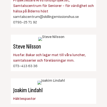
Projektledare Arvsfondsprojektet,
Samtalscentrum för Seniorer - för värdighet och
hälsa på ålderns höst
samtalscentrum@skillingemissionshus.se
0793-25 71 92
Steve Nilsson
Husfar. Bakar och lagar mat till våra luncher,
samtalsserier och föreläsningar mm.
073-413 63 36
Joakim Lindahl
Häktespastor