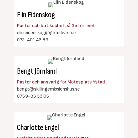
Elin Eidenskog
Pastor och butikschef på Ge för livet
elin.eidenskog@geforlivet.se
072-401 43 89
Bengt Jörnland
Pastor och ansvarig för Mötesplats Ystad
bengt@skillingemissionshus.se
0739-33 36 03
Charlotte Engel