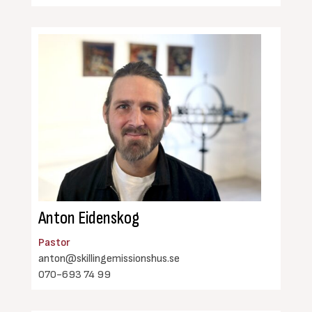
Anton Eidenskog
Pastor
anton@skillingemissionshus.se
070-693 74 99