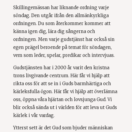
Skillingemässan har liknande ordning varje
söndag. Den utgår ifrån den allmänkyrkliga
ordningen. Du som återkommer kommer att
känna igen dig, lära dig sångerna och
ordningen. Men varje gudstjänst har också sin
egen prägel beroende på temat för söndagen,
vem som leder, spelar, predikar och intervjuas.
Gudstjänsten har i 2000 år varit den kristna
trons livgivande centrum. Här får vi hjälp att
rikta oss för att se in i Guds barmhärtiga och
kärleksfulla ögon. Här får vi hjälp att överlämna
oss, öppna våra hjärtan och lovsjunga Gud. Vi
blir också sända ut i världen för att leva ut Guds
kärlek i vår vardag.
Ytterst sett är det Gud som bjuder människan