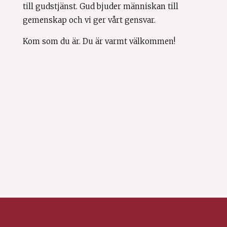
till gudstjänst. Gud bjuder människan till
gemenskap och vi ger vårt gensvar.
Kom som du är. Du är varmt välkommen!