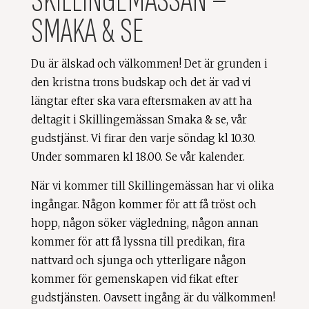
SKILLINGEMÄSSAN –
SMAKA & SE
Du är älskad och välkommen! Det är grunden i
den kristna trons budskap och det är vad vi
längtar efter ska vara eftersmaken av att ha
deltagit i Skillingemässan Smaka & se, vår
gudstjänst. Vi firar den varje söndag kl 10.30.
Under sommaren kl 18.00. Se vår kalender.
När vi kommer till Skillingemässan har vi olika
ingångar. Någon kommer för att få tröst och
hopp, någon söker vägledning, någon annan
kommer för att få lyssna till predikan, fira
nattvard och sjunga och ytterligare någon
kommer för gemenskapen vid fikat efter
gudstjänsten. Oavsett ingång är du välkommen!