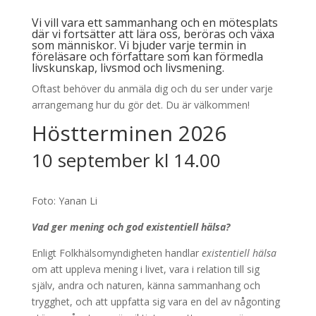
Vi vill vara ett sammanhang och en mötesplats
där vi fortsätter att lära oss, beröras och växa
som människor. Vi bjuder varje termin in
föreläsare och författare som kan förmedla
livskunskap, livsmod och livsmening.
Oftast behöver du anmäla dig och du ser under varje
arrangemang hur du gör det. Du är välkommen!
Höstterminen 2026
10 september kl 14.00
Foto: Yanan Li
Vad ger mening och god existentiell hälsa?
Enligt Folkhälsomyndigheten handlar
existentiell hälsa
om att uppleva mening i livet, vara i relation till sig
själv, andra och naturen, känna sammanhang och
trygghet, och att uppfatta sig vara en del av någonting