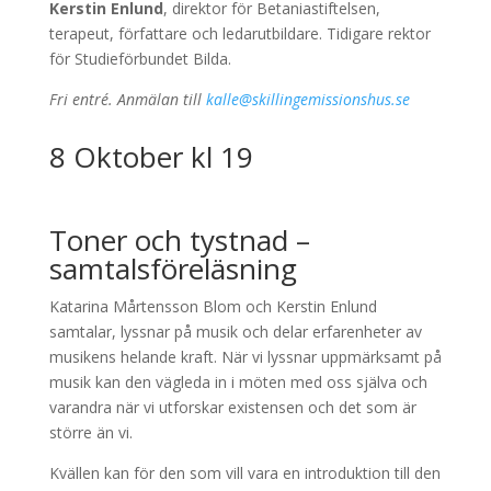
Kerstin Enlund
, direktor för Betaniastiftelsen,
terapeut, författare och ledarutbildare. Tidigare rektor
för Studieförbundet Bilda.
Fri entré. Anmälan till
kalle@skillingemissionshus.se
8 Oktober kl 19
Toner och tystnad –
samtalsföreläsning
Katarina Mårtensson Blom och Kerstin Enlund
samtalar, lyssnar på musik och delar erfarenheter av
musikens helande kraft. När vi lyssnar uppmärksamt på
musik kan den vägleda in i möten med oss själva och
varandra när vi utforskar existensen och det som är
större än vi.
Kvällen kan för den som vill vara en introduktion till den