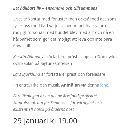
Ett hållbart liv – ensamma och tillsammans
Livet är kantat med förluster men också med det som
fyller oss med liv. I varje livsperiod behöver vi om
möjligt försonas med hur det blev med allt och nå en
hållbarhet som gör det möjligt att leva och inte bara
finnas till.
Kerstin Dillmar
är författare, präst i Uppsala Domkyrka
och kaplan på Sigtunastiftelsen
Lars Björklund
är författare, präst och föreläsare
Fri entré. Fika och musik.
Anmälan
via denna
länk.
Föreläsningen är en del av Arvsfondsprojektet,
Samtalscentrum för Seniorer – för värdighet och
existentiell hälsa på ålderns höst
29 januari kl 19.00