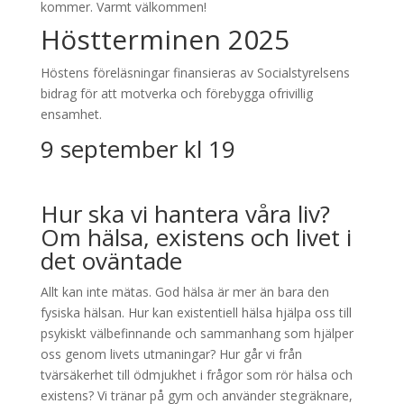
kommer. Varmt välkommen!
Höstterminen 2025
Höstens föreläsningar finansieras av Socialstyrelsens
bidrag för att motverka och förebygga ofrivillig
ensamhet.
9 september kl 19
Hur ska vi hantera våra liv?
Om hälsa, existens och livet i
det oväntade
Allt kan inte mätas. God hälsa är mer än bara den
fysiska hälsan. Hur kan existentiell hälsa hjälpa oss till
psykiskt välbefinnande och sammanhang som hjälper
oss genom livets utmaningar? Hur går vi från
tvärsäkerhet till ödmjukhet i frågor som rör hälsa och
existens? Vi tränar på gym och använder stegräknare,