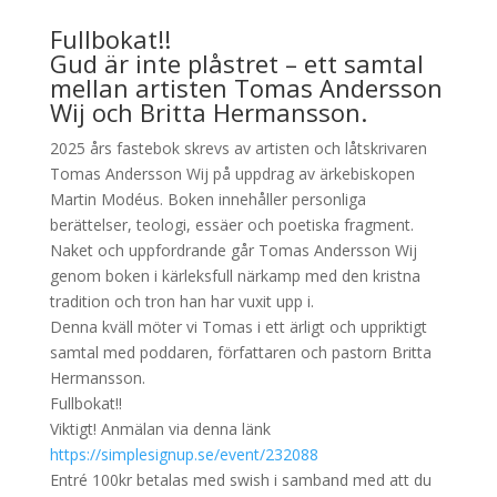
Fullbokat!!
Gud är inte plåstret – ett samtal
mellan artisten Tomas Andersson
Wij och Britta Hermansson.
2025 års fastebok skrevs av artisten och låtskrivaren
Tomas Andersson Wij på uppdrag av ärkebiskopen
Martin Modéus. Boken innehåller personliga
berättelser, teologi, essäer och poetiska fragment.
Naket och uppfordrande går Tomas Andersson Wij
genom boken i kärleksfull närkamp med den kristna
tradition och tron han har vuxit upp i.
Denna kväll möter vi Tomas i ett ärligt och uppriktigt
samtal med poddaren, författaren och pastorn Britta
Hermansson.
Fullbokat!!
Viktigt! Anmälan via denna länk
https://simplesignup.se/event/232088
Entré 100kr betalas med swish i samband med att du