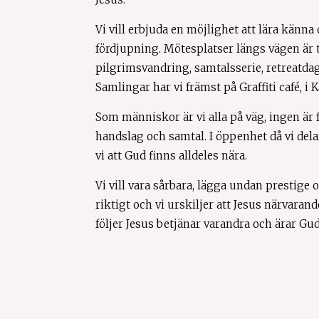
Vi vill erbjuda en möjlighet att lära känna
fördjupning. Mötesplatser längs vägen är ti
pilgrimsvandring, samtalsserie, retreatd
Samlingar har vi främst på Graffiti café, i
Som människor är vi alla på väg, ingen är f
handslag och samtal. I öppenhet då vi dela
vi att Gud finns alldeles nära.
Vi vill vara sårbara, lägga undan prestige
riktigt och vi urskiljer att Jesus närvaran
följer Jesus betjänar varandra och ärar Gud