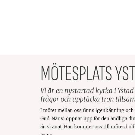
MÖTESPLATS YST
Vi är en nystartad kyrka i Ysta
frågor och upptäcka tron tills
I mötet mellan oss finns igenkänning och 
Gud. När vi öppnar upp för den andliga di
än vi anat. Han kommer oss till mötes i o
Jesus.