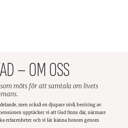
AD – OM OSS
d som möts för att samtala om livets
ammans.
delande, men också en djupare nivå, beröring av
mensionen upptäcker vi att Gud finns där, närmare
lika erfarenheter och vi lär känna honom genom