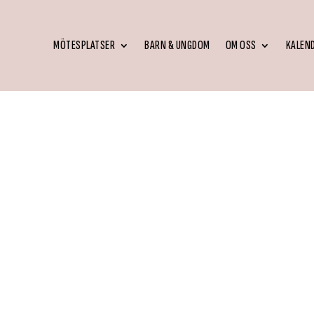
MÖTESPLATSER
BARN & UNGDOM
OM OSS
KALEN