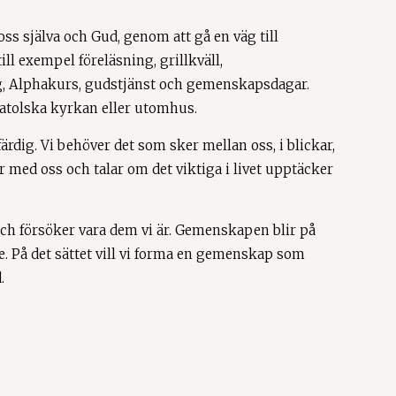
 oss själva och Gud, genom att gå en väg till
ll exempel föreläsning, grillkväll,
ag, Alphakurs, gudstjänst och gemenskapsdagar.
 Katolska kyrkan eller utomhus.
ärdig. Vi behöver det som sker mellan oss, i blickar,
r med oss och talar om det viktiga i livet upptäcker
 och försöker vara dem vi är. Gemenskapen blir på
de. På det sättet vill vi forma en gemenskap som
.