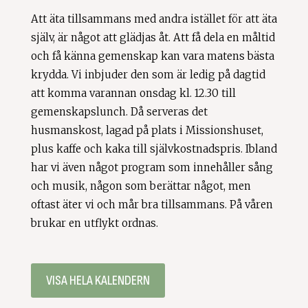
Att äta tillsammans med andra istället för att äta
själv, är något att glädjas åt. Att få dela en måltid
och få känna gemenskap kan vara matens bästa
krydda. Vi inbjuder den som är ledig på dagtid
att komma varannan onsdag kl. 12.30 till
gemenskapslunch. Då serveras det
husmanskost, lagad på plats i Missionshuset,
plus kaffe och kaka till självkostnadspris. Ibland
har vi även något program som innehåller sång
och musik, någon som berättar något, men
oftast äter vi och mår bra tillsammans. På våren
brukar en utflykt ordnas.
VISA HELA KALENDERN