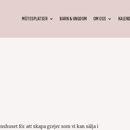
MÖTESPLATSER
BARN & UNGDOM
OM OSS
KALEN
nshuset för att skapa grejer som vi kan sälja i