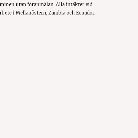
mmen utan föranmälan. Alla intäkter vid
 arbete i Mellanöstern, Zambia och Ecuador.