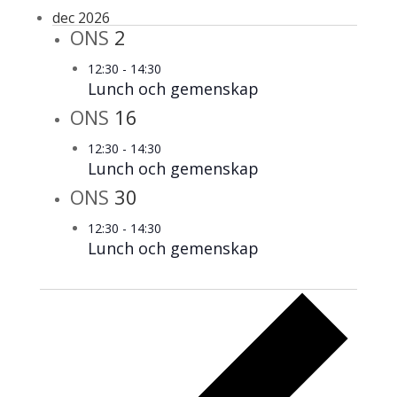
dec 2026
ONS
2
12:30
-
14:30
Lunch och gemenskap
ONS
16
12:30
-
14:30
Lunch och gemenskap
ONS
30
12:30
-
14:30
Lunch och gemenskap