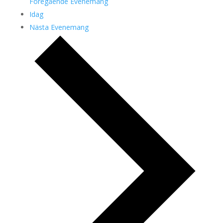
Föregående
Evenemang
Idag
Nästa
Evenemang