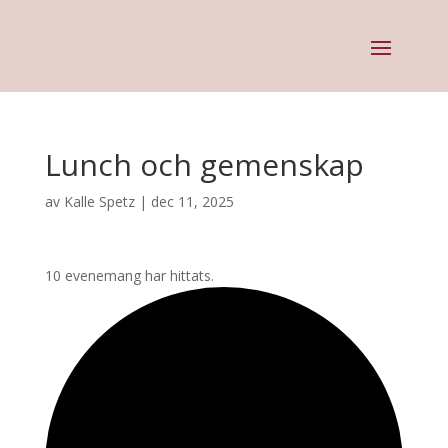
Lunch och gemenskap
av
Kalle Spetz
|
dec 11, 2025
10 evenemang har hittats.