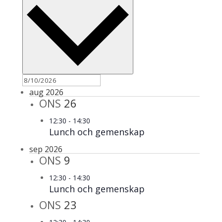
aug 2026
ONS
26
12:30
-
14:30
Lunch och gemenskap
sep 2026
ONS
9
12:30
-
14:30
Lunch och gemenskap
ONS
23